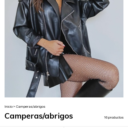
Inicio
>
Camperas/abrigos
Camperas/abrigos
16 productos