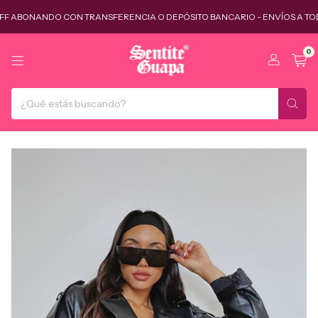
ANDO CON TRANSFERENCIA O DEPÓSITO BANCARIO - ENVÍOS A TODO EL PAÍS
0